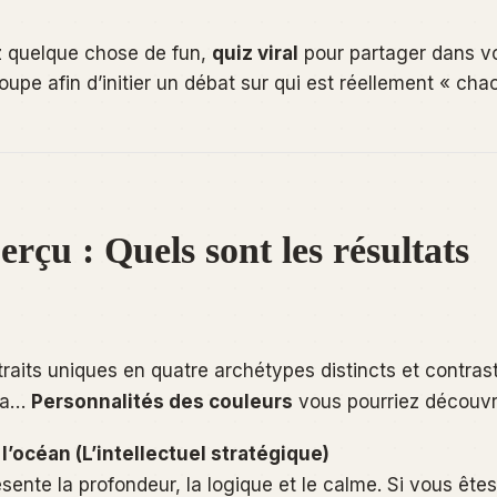
 quelque chose de fun,
quiz viral
pour partager dans v
upe afin d’initier un débat sur qui est réellement « cha
rçu : Quels sont les résultats
raits uniques en quatre archétypes distincts et contras
 la…
Personnalités des couleurs
vous pourriez découvri
l’océan (L’intellectuel stratégique)
sente la profondeur, la logique et le calme. Si vous ête