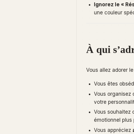
Ignorez le « Rés
une couleur spéci
À qui s’adr
Vous allez adorer l
Vous êtes obsé
Vous organisez
votre personnali
Vous souhaitez 
émotionnel plus 
Vous appréciez