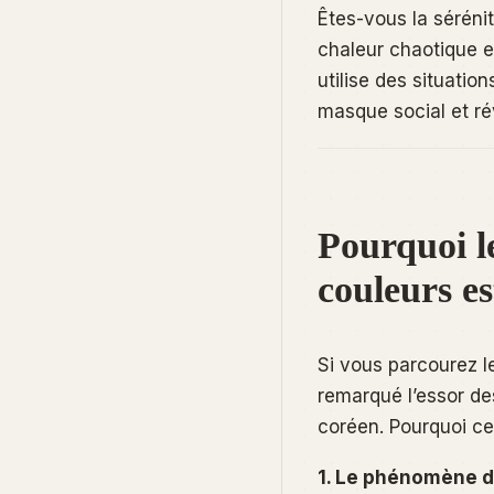
Êtes-vous la séréni
chaleur chaotique e
utilise des situatio
masque social et r
Pourquoi le
couleurs es
Si vous parcourez l
remarqué l’essor de
coréen. Pourquoi ce
1. Le phénomène du