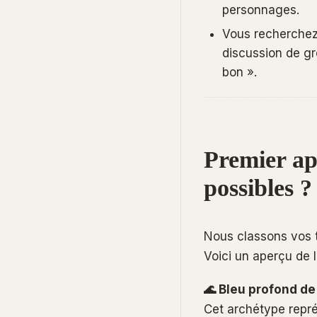
personnages.
Vous recherchez
discussion de gro
bon ».
Premier ape
possibles ?
Nous classons vos t
Voici un aperçu de
🌊 Bleu profond de 
Cet archétype repré