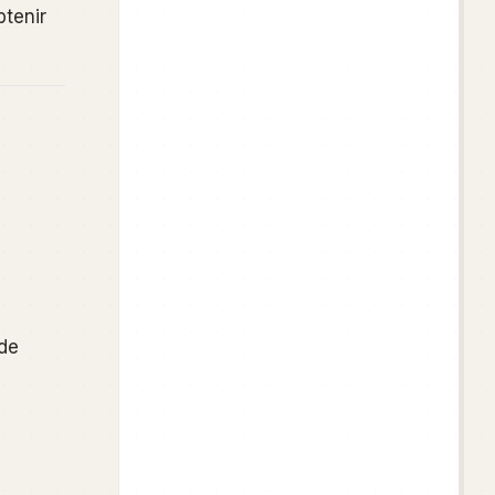
tenir
de