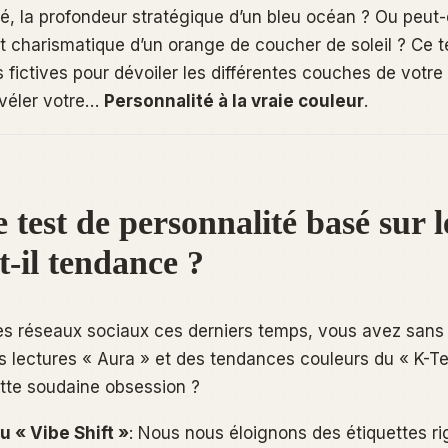
té, la profondeur stratégique d’un bleu océan ? Ou peut-
t charismatique d’un orange de coucher de soleil ? Ce t
ns fictives pour dévoiler les différentes couches de votre
évéler votre…
Personnalité à la vraie couleur
.
 test de personnalité basé sur l
t-il tendance ?
es réseaux sociaux ces derniers temps, vous avez sans
s lectures « Aura » et des tendances couleurs du « K-Te
tte soudaine obsession ?
 « Vibe Shift »
: Nous nous éloignons des étiquettes ri