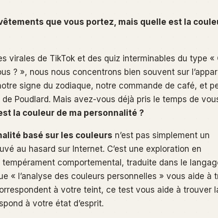
vêtements que vous portez, mais quelle est la coule
es virales de TikTok et des quiz interminables du type «
us ? », nous nous concentrons bien souvent sur l’appa
otre signe du zodiaque, notre commande de café, et pe
de Poudlard. Mais avez-vous déjà pris le temps de vou
est la couleur de ma personnalité ?
alité basé sur les couleurs
n’est pas simplement un
uvé au hasard sur Internet. C’est une exploration en
e tempérament comportemental, traduite dans le langag
que « l’analyse des couleurs personnelles » vous aide à 
orrespondent à votre teint, ce test vous aide à trouver 
spond à votre état d’esprit.