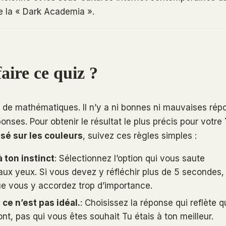
e la « Dark Academia ».
ire ce quiz ?
t de mathématiques. Il n’y a ni bonnes ni mauvaises rép
onses. Pour obtenir le résultat le plus précis pour votre
sé sur les couleurs
, suivez ces règles simples :
 ton instinct
: Sélectionnez l’option qui vous saute
x yeux. Si vous devez y réfléchir plus de 5 secondes, 
e vous y accordez trop d’importance.
ce n’est pas idéal.
: Choisissez la réponse qui reflète q
nt, pas qui vous êtes
souhait
Tu étais à ton meilleur.