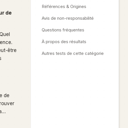
Références & Origines
ur de
Avis de non-responsabilité
Questions fréquentes
 Quel
À propos des résultats
rence.
ut-être
Autres tests de cette catégorie
s
e de
trouver
la…