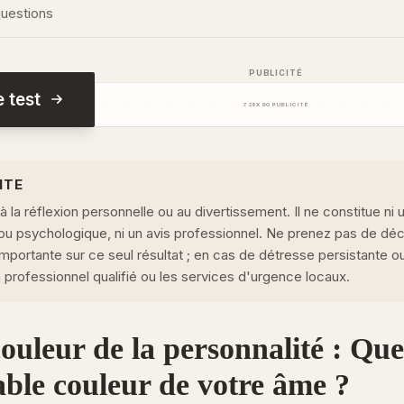
questions
PUBLICITÉ
 test
728
X
90
PUBLICITÉ
NTE
à la réflexion personnelle ou au divertissement. Il ne constitue ni 
ou psychologique, ni un avis professionnel. Ne prenez pas de déc
importante sur ce seul résultat ; en cas de détresse persistante o
 professionnel qualifié ou les services d'urgence locaux.
couleur de la personnalité : Que
table couleur de votre âme ?