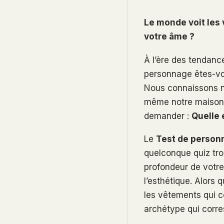
Le monde voit les 
votre âme ?
À l’ère des tendanc
personnage êtes-vo
Nous connaissons n
même notre maison 
demander :
Quelle 
Le
Test de personn
quelconque quiz tro
profondeur de votr
l’esthétique. Alors 
les vêtements qui c
archétype
qui corre