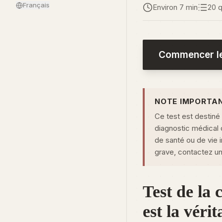
Français
Environ 7 min
20 
Commencer le
NOTE IMPORTA
Ce test est destiné 
diagnostic médical 
de santé ou de vie 
grave, contactez un
Test de la 
est la véri