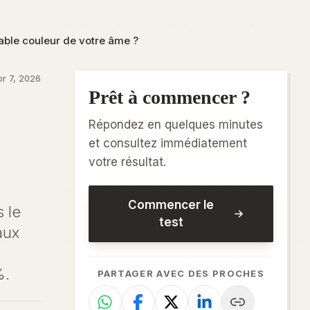
itable couleur de votre âme ?
pr 7, 2026
Prêt à commencer ?
Répondez en quelques minutes
et consultez immédiatement
votre résultat.
Commencer le
 le
test
aux
%.
PARTAGER AVEC DES PROCHES