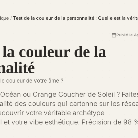
ique
/
Test de la couleur de la personnalité : Quelle est la vér
Publié le A
 la couleur de la
alité
ble couleur de votre âme ?
Océan ou Orange Coucher de Soleil ? Faites
alité des couleurs qui cartonne sur les rése
couvrir votre véritable archétype
et votre vibe esthétique. Précision de 98 