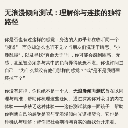
无浪漫倾向测试：理解你与连接的独特
路径
你是否也有过这样的感觉：身边的人似乎都在收听同一个
“频道”，而你却怎么也听不见？当朋友们沉迷于暗恋、“小
鹿乱撞”，以及寻找“真命天子”时，你可能会感到困惑、无
感，甚至被必须参与其中的负荷弄得疲惫不堪。你也许问过
自己：“为什么我没有他们那样的感觉？”或“是不是我哪里
坏掉了？”
你没有坏掉，你也绝不是一个人。
无浪漫倾向测试
旨在以同
理与精准，帮助你梳理这些疑问。通过探索你对吸引的内在
体验——或缺乏这种体验——这份测试就像一面镜子，帮助
你判断自己的感受是否与无浪漫倾向光谱相契合。它也是一
种确认与理解：帮你把社会期待与真实的自我分开来看。