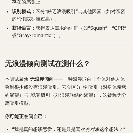
存在的感觉上。
识别模式：
区分“缺乏浪漫吸引”与其他因素（如对亲密
的恐惧或标准过高）。
获得语言：
获得表达需求的词汇（如“Squish”、“QPR”
或“Gray-romantic”）。
无浪漫倾向测试在测什么？
本测试聚焦
无浪漫倾向
——一种浪漫取向：个体对他人体
验到很少或没有浪漫吸引。它会区分
性
吸引（对身体亲密
的渴望）与
浪漫
吸引（对浪漫联结的渴望），这被称为分
离吸引模型。
你可能正在问自己：
“我是真的想谈恋爱，还是只是喜欢
有对象
这个想法？”