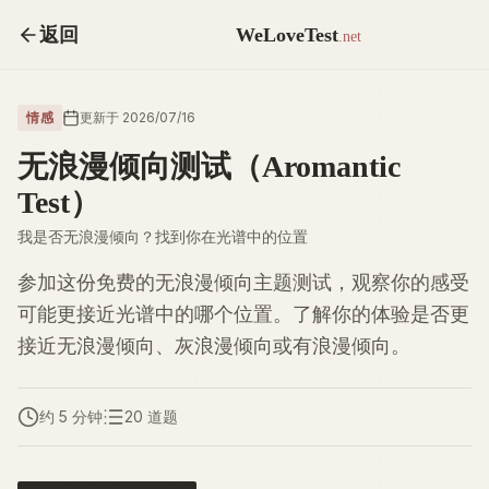
返回
WeLoveTest
.net
情感
更新于 2026/07/16
无浪漫倾向测试（Aromantic
Test）
我是否无浪漫倾向？找到你在光谱中的位置
参加这份免费的无浪漫倾向主题测试，观察你的感受
可能更接近光谱中的哪个位置。了解你的体验是否更
接近无浪漫倾向、灰浪漫倾向或有浪漫倾向。
约 5 分钟
20 道题