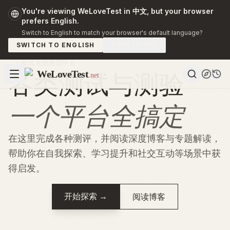
You're viewing WeLoveTest in 中文, but your browser
prefers English.
Switch to English to match your browser's default language?
SWITCH TO ENGLISH
STAY IN 中文
一站式在线测试平台
WeLoveTest
各类测试与测验
.net
一个平台全搞定
在这里完成各种测评，并阅读深度博客与专题解读，
帮助你在自我探索、学习提升和社交互动等场景中获
得启发。
开始探索
→
阅读博客