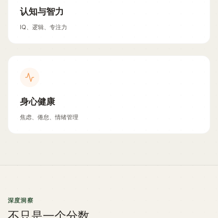
认知与智力
IQ、逻辑、专注力
身心健康
焦虑、倦怠、情绪管理
深度洞察
不只是一个分数