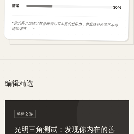
情绪
30%
“
你的高开放性分数意味着你有丰富的想象力，并且格外欣赏艺术与
情绪细节……
”
编辑精选
编辑之选
光明三角测试：发现你内在的善