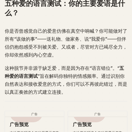
五种爱的语言测试：你的主要爱语是什
么？
你是否曾感觉自己的爱意仿佛在真空中呐喊？你可能做对了
所有“该做的事”——送礼物、做家务、说“我爱你”——但伴
侣仍抱怨感受不到被关爱。又或者，尽管对方已竭尽全力，
你却依然感到内心空虚。
这种脱节并非源于缺乏爱，而是因为存在“语言错位”。“
五
种爱的语言测试
”旨在解码你独特的情感频率。通过识别你
自然表达和接收爱意的方式，你们可以不再彼此错过，而是
以真正奏效的方式建立连接。
广告
广告
广告预览
广告预览