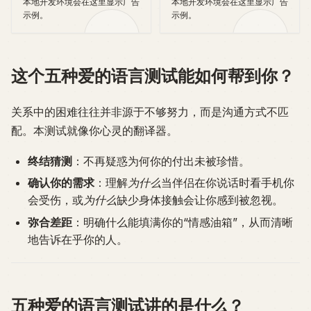
本地开发环境会在这里显示广告
本地开发环境会在这里显示广告
示例。
示例。
这个五种爱的语言测试能如何帮到你？
关系中的困难往往并非源于不够努力，而是沟通方式不匹
配。本测试就像你心灵的翻译器。
终结猜测
：不再疑惑为何你的付出未被珍惜。
确认你的需求
：理解
为什么
当伴侣在你说话时看手机你
会受伤，或
为什么
缺少身体接触会让你感到被忽视。
弥合差距
：明确什么能填满你的“情感油箱”，从而清晰
地告诉在乎你的人。
五种爱的语言测试讲的是什么？