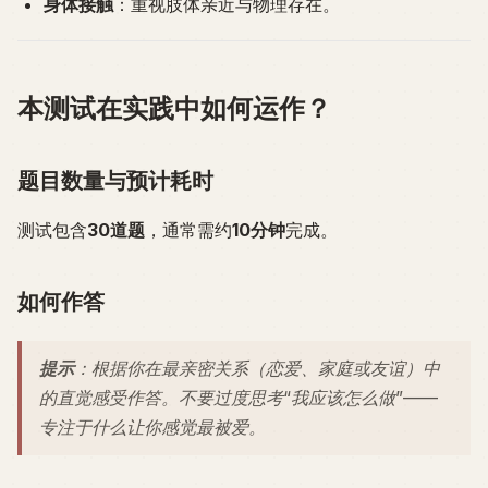
身体接触
：重视肢体亲近与物理存在。
本测试在实践中如何运作？
题目数量与预计耗时
测试包含
30道题
，通常需约
10分钟
完成。
如何作答
提示
：根据你在最亲密关系（恋爱、家庭或友谊）中
的
直觉感受
作答。不要过度思考“我应该怎么做”——
专注于什么让你感觉最被爱。