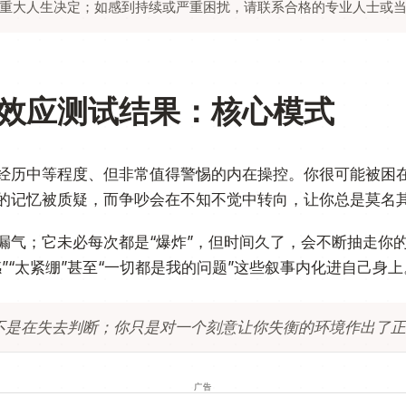
重大人生决定；如感到持续或严重困扰，请联系合格的专业人士或
效应测试结果：核心模式
经历中等程度、但非常值得警惕的内在操控。你很可能被困
的记忆被质疑，而争吵会在不知不觉中转向，让你总是莫名
漏气；它未必每次都是“爆炸”，但时间久了，会不断抽走你
”“太紧绷”甚至“一切都是我的问题”这些叙事内化进自己身上
不是在失去判断；你只是对一个刻意让你失衡的环境作出了正
广告