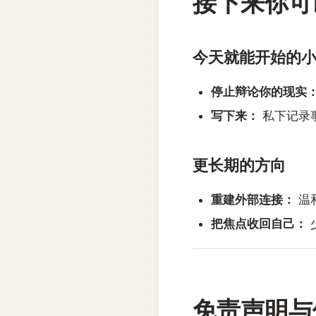
接下来你可
今天就能开始的
停止辩论你的现实
写下来：
私下记录
更长期的方向
重建外部连接：
温
把焦点收回自己：
免责声明与