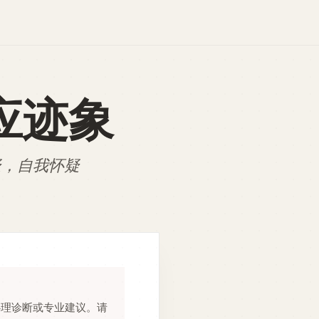
应迹象
疑，自我怀疑
心理诊断或专业建议。请