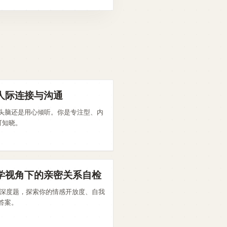
人际连接与沟通
头脑还是用心倾听。你是专注型、内
可知晓。
学视角下的亲密关系自检
道深度题，探索你的情感开放度、自我
答案。