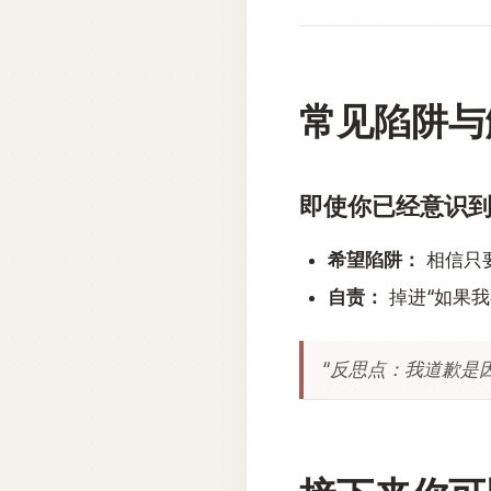
常见陷阱与
即使你已经意识
希望陷阱：
相信只
自责：
掉进“如果
“反思点：我道歉是