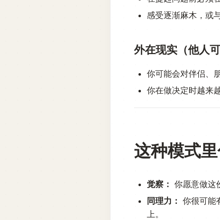
感受逐渐麻木，或
外在现实（他人
你可能会对伴侣、
你在做决定时越来
这种模式里
觉察：
你愿意做这
同理力：
你很可能
上。