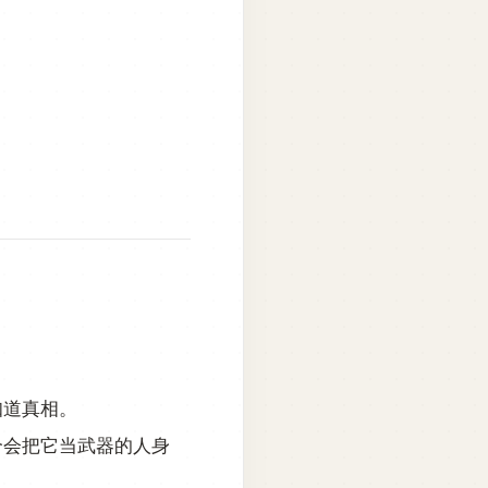
知道真相。
个会把它当武器的人身