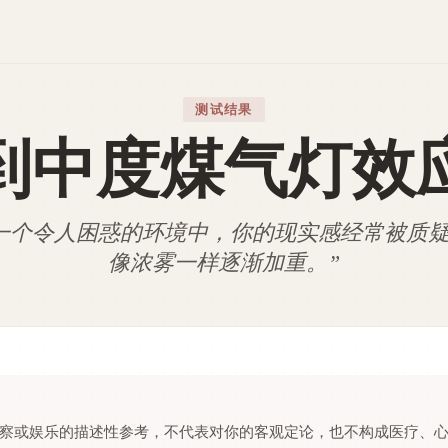
测试结果
到中度煤气灯效
一个令人困惑的环境中，你的现实感经常被质
像浓雾一样逐渐加重。
”
察或娱乐的描述性参考，不代表对你的客观定论，也不构成医疗、