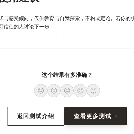
式与感受倾向，仅供教育与自我探索，不构成定论。若你的
可信任的人讨论下一步。
这个结果有多准确？
😞
😕
😐
🙂
😄
返回测试介绍
查看更多测试