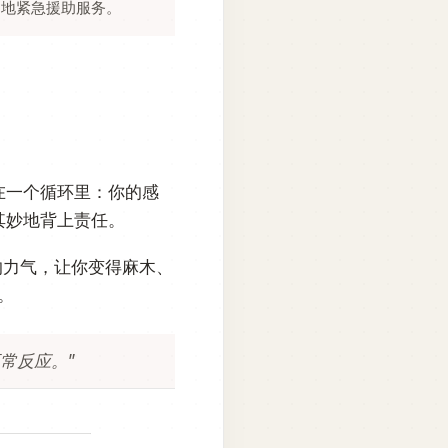
当地紧急援助服务。
在一个循环里：你的感
其妙地背上责任。
的力气，让你变得麻木、
。
常反应。”