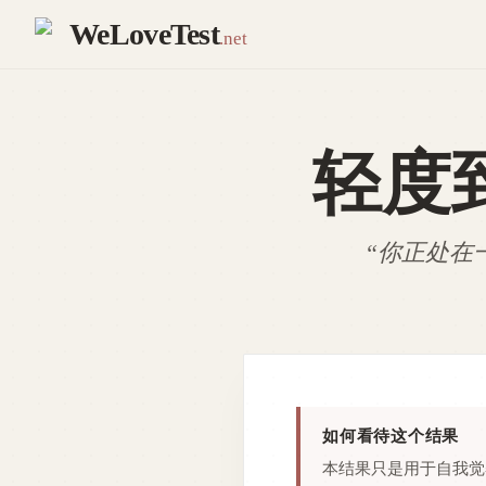
WeLoveTest
.net
轻度
“
你正处在
如何看待这个结果
本结果只是用于自我觉