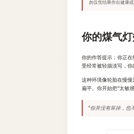
勿仅凭结果作出健康或
你的煤气灯
你的作答提示：你正在
受经常被轻描淡写，你
这种环境像轮胎在慢慢
扁平。你开始把“太敏感
“你并没有坏掉，也