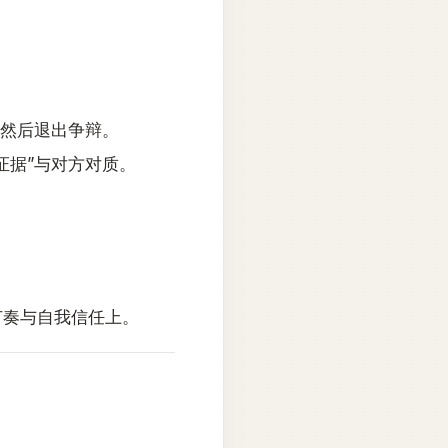
，然后退出争辩。
证据”与对方对质。
节奏与自我信任上。