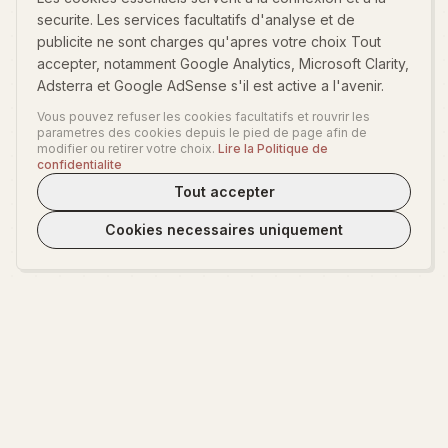
securite. Les services facultatifs d'analyse et de
publicite ne sont charges qu'apres votre choix Tout
accepter, notamment Google Analytics, Microsoft Clarity,
Adsterra et Google AdSense s'il est active a l'avenir.
Vous pouvez refuser les cookies facultatifs et rouvrir les
parametres des cookies depuis le pied de page afin de
modifier ou retirer votre choix.
Lire la Politique de
confidentialite
Tout accepter
Cookies necessaires uniquement
WeLoveTest
Nous proposons une plateforme chaleureuse pour explorer la
psychologie avec profondeur et plaisir.