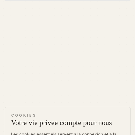
COOKIES
Votre vie privee compte pour nous
Les cookies essentiels servent a la connexion et a la