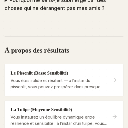
Pourquoi me sens-je submergé par des
choses qui ne dérangent pas mes amis ?
À propos des résultats
Le Pissenlit (Basse Sensibilité)
Vous êtes solide et résilient — à l’instar du
pissenlit, vous pouvez prospérer dans presque
tous les environnements et garder votre calme
lorsque les autres sont ébranlés.
La Tulipe (Moyenne Sensibilité)
Vous instaurez un équilibre dynamique entre
résilience et sensibilité : à l’instar d’un tulipe, vous