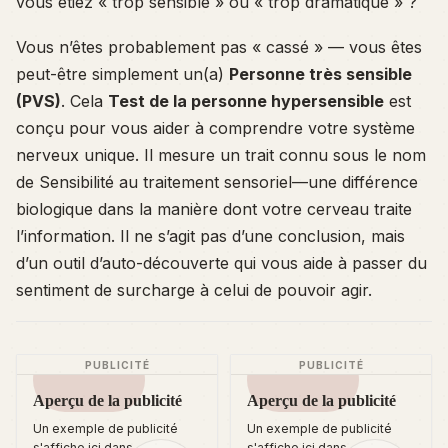
vous étiez « trop sensible » ou « trop dramatique » ?
Vous n’êtes probablement pas « cassé » — vous êtes
peut-être simplement un(a)
Personne très sensible
(PVS)
. Cela
Test de la personne hypersensible
est
conçu pour vous aider à comprendre votre système
nerveux unique. Il mesure un trait connu sous le nom
de
Sensibilité au traitement sensoriel
—une différence
biologique dans la manière dont votre cerveau traite
l’information. Il ne s’agit pas d’une conclusion, mais
d’un outil d’auto-découverte qui vous aide à passer du
sentiment de surcharge à celui de pouvoir agir.
PUBLICITÉ
PUBLICITÉ
Aperçu de la publicité
Aperçu de la publicité
Un exemple de publicité
Un exemple de publicité
s'affiche ici dans
s'affiche ici dans