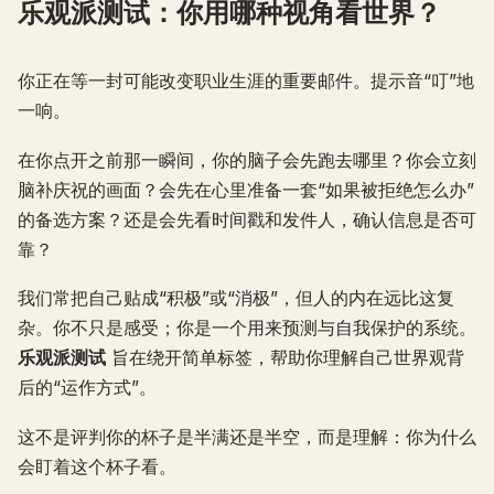
乐观派测试：你用哪种视角看世界？
你正在等一封可能改变职业生涯的重要邮件。提示音“叮”地
一响。
在你点开之前那一瞬间，你的脑子会先跑去哪里？你会立刻
脑补庆祝的画面？会先在心里准备一套“如果被拒绝怎么办”
的备选方案？还是会先看时间戳和发件人，确认信息是否可
靠？
我们常把自己贴成“积极”或“消极”，但人的内在远比这复
杂。你不只是感受；你是一个用来预测与自我保护的系统。
乐观派测试
旨在绕开简单标签，帮助你理解自己世界观背
后的“运作方式”。
这不是评判你的杯子是半满还是半空，而是理解：你为什么
会盯着这个杯子看。