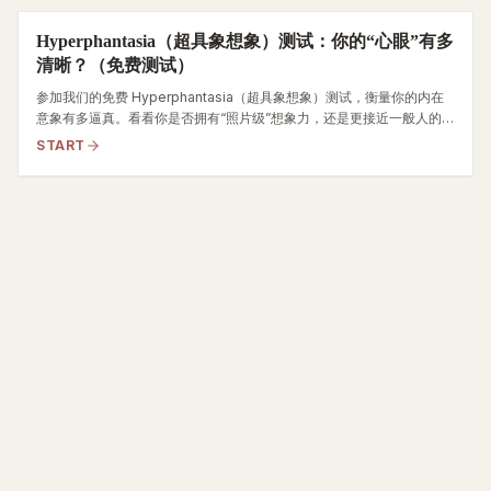
Hyperphantasia（超具象想象）测试：你的“心眼”有多
清晰？（免费测试）
参加我们的免费 Hyperphantasia（超具象想象）测试，衡量你的内在
意象有多逼真。看看你是否拥有“照片级”想象力，还是更接近一般人的心
眼。
START