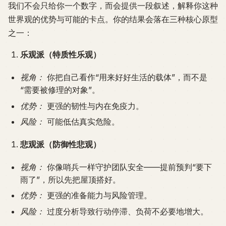
我们不会只给你一个数字，而会提供一段叙述，解释你这种
世界观的优势与可能的卡点。你的结果会落在三种核心原型
之一：
乐观派（特质性乐观）
视角：
你把自己看作“用来好好生活的载体”，而不是
“需要被修理的对象”。
优势：
更强的韧性与内在免疫力。
风险：
可能低估真实危险。
悲观派（防御性悲观）
视角：
你像哨兵一样守护团队安全——提前预判“要下
雨了”，所以先把屋顶搭好。
优势：
更强的准备能力与风险管理。
风险：
过度分析导致行动停滞、负荷不必要地增大。