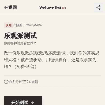
返回
WeLoveTest
.net
认知
更新于 2026/04/07
乐观派测试
你用哪种视角看世界？
做一份乐观派/悲观派/现实派测试，找到你的真实思
维风格：被希望驱动、用谨慎自保，还是以事实为
锚？（免费·科普）
约 5 分钟
24 道题
开始测试