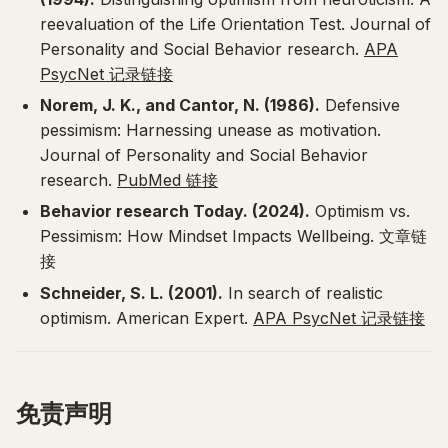
reevaluation of the Life Orientation Test.
Journal of
Personality and Social Behavior research
.
APA
PsycNet 记录链接
Norem, J. K., and Cantor, N. (1986).
Defensive
pessimism: Harnessing unease as motivation.
Journal of Personality and Social Behavior
research
.
PubMed 链接
Behavior research Today. (2024).
Optimism vs.
Pessimism: How Mindset Impacts Wellbeing
. 文章链
接
Schneider, S. L. (2001).
In search of realistic
optimism.
American Expert
.
APA PsycNet 记录链接
免责声明