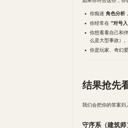
如果你符合这些，你
你痴迷
角色分析
你经常在
“对号入
你想看看自己和
么是大型事故）
你是玩家、奇幻
结果抢先
我们会把你的答案归
守序系（建筑师