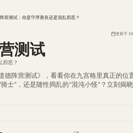
阵营测试：你是守序善良还是混乱邪恶？
更新于 20
营测试
乱邪恶？
道德阵营测试》，看看你在九宫格里真正的位
“骑士”，还是随性捣乱的“混沌小怪”？立刻揭
广告