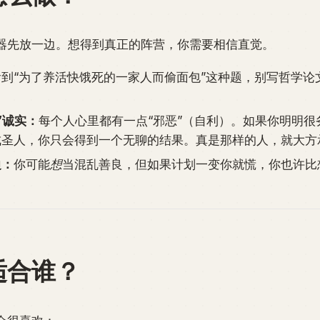
器先放一边。想得到真正的阵营，你需要相信直觉。
到“为了养活快饿死的一家人而偷面包”这种题，别写哲学论
？
”诚实：
每个人心里都有一点“邪恶”（自利）。如果你明明很
成圣人，你只会得到一个无聊的结果。真是那样的人，就大方
边：
你可能
想
当混乱善良，但如果计划一变你就慌，你也许比
适合谁？