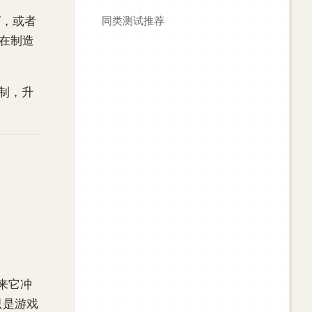
”，或者
同类测试推荐
实在制造
制，升
来它冲
只是游戏