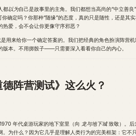
人都
以为
自己是故事里的主角。我们都想当高尚的“中立善良
。可你确定吗？你那种“随缘”的态度，真的只是随性，还是其
的热爱，会不会让你更像守序邪恶？
是用来给你一个确定答案的。我们把经典的角色扮演阵营机
的版本。不用掷骰子——只需要深入看看你自己的内心。
道德阵营测试》这么火？
1970 年代桌游玩家的地下室里（向
龙与地下城
致敬）。后
网。为什么？因为它几乎是理解人类行为的完美框架：它不