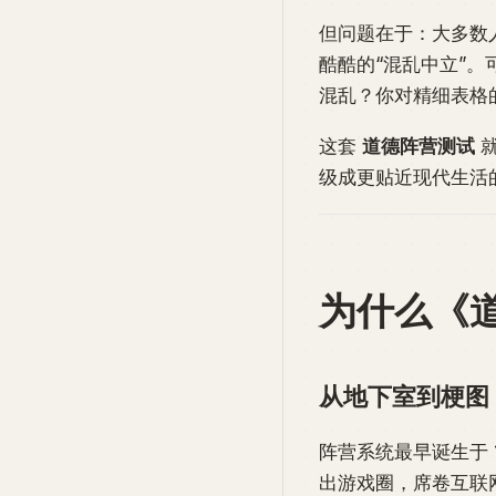
但问题在于：大多数
酷酷的“混乱中立”
混乱？你对精细表格
这套
道德阵营测试
就
级成更贴近现代生活
为什么《
从地下室到梗图
阵营系统最早诞生于 
出游戏圈，席卷互联