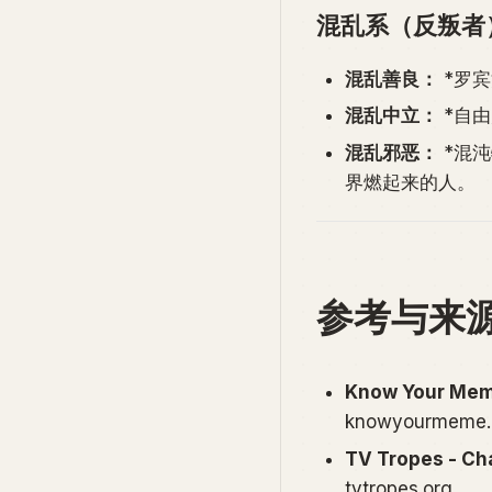
混乱系（反叛者
混乱善良：
*罗
混乱中立：
*自
混乱邪恶：
*混沌
界燃起来的人。
参考与来
Know Your Meme
knowyourmeme
TV Tropes - Ch
tvtropes.org