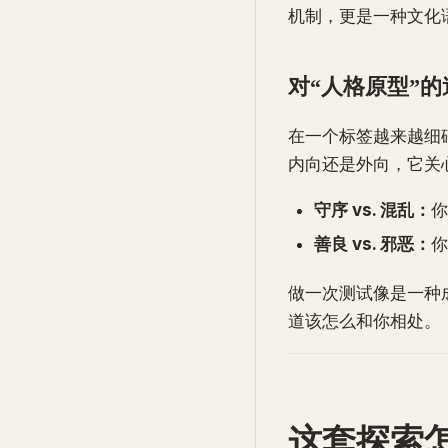
机制，更是一种文化
对“人格原型”的
在一个标签越来越细
内向还是外向，它关
守序 vs. 混乱：
你
善良 vs. 邪恶：
你
做一次测试像是一种
道该怎么和你相处。
这套探索