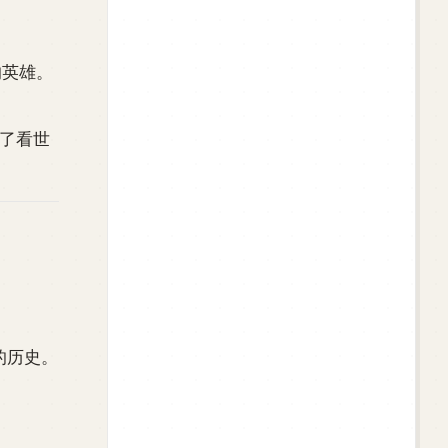
的英雄。
。
为了看世
的历史。