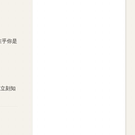
在乎你是
人立刻知