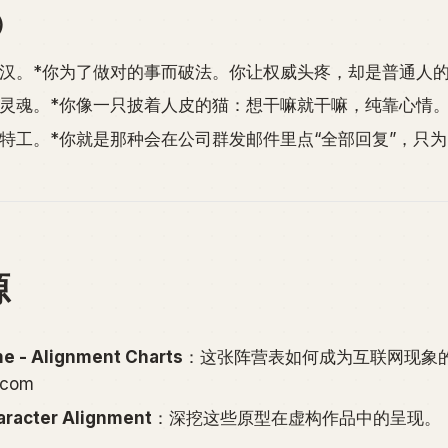
）
宾汉。*你为了做对的事而破法。你让权威头疼，却是普通人
由灵魂。*你像一只披着人皮的猫：想干嘛就干嘛，纯靠心情
特工。*你就是那种会在公司群发邮件里点“全部回复”，只
源
 - Alignment Charts
：这张阵营表如何成为互联网现象
.com
aracter Alignment
：深挖这些原型在虚构作品中的呈现。