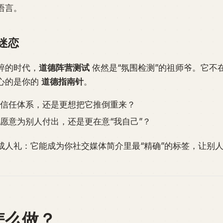
语言。
迷恋
碎的时代，
道德阵营测试
依然是“氛围检测”的祖师爷。它不
心的是你的
道德指南针
。
信任体系，还是更想把它推倒重来？
愿意为别人付出，还是更在意“我自己”？
成人礼：它能成为你社交媒体简介里最“精确”的标签，让别
怎么做？