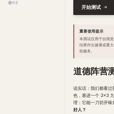
中文
开始测试
重要使用提示
本测试仅用于自我觉
结果作出健康或重大
助服务。
道德阵营
说实话：我们都看过
色，塞进一个 3×3
理：它能一刀切开噪
好人？