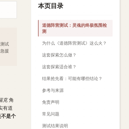
本页目录
道德阵营测试：灵魂的终极氛围检
测
为什么《道德阵营测试》这么火？
凭测试
紧急援
这套探索怎么做？
这套探索适合谁？
结果抢先看：可能有哪些结论？
参考与来源
瑞克
角
免责声明
实有道
常见问题
是不是个
测试结果说明