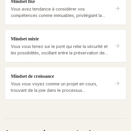
Mindset fixe
Vous avez tendance à considérer vos
compétences comme immuables, privilégiant la
sécurité et la reconnaissance aux risques liés à
l’apprentissage.
Mindset mixte
Vous vous tenez sur le pont qui relie la sécurité et
les possibilités, oscillant entre la préservation de
votre image et l’acceptation des défis.
Mindset de croissance
Vous vous voyez comme un projet en cours,
trouvant de la joie dans le processus
d’apprentissage plutôt que uniquement dans le
résultat.