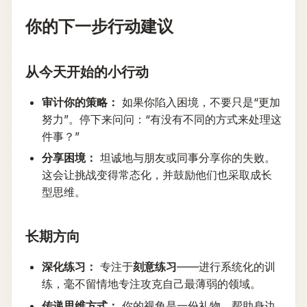
你的下一步行动建议
从今天开始的小行动
审计你的策略：
如果你陷入困境，不要只是“更加
努力”。停下来问问：“有没有不同的方式来处理这
件事？”
分享困境：
坦诚地与朋友或同事分享你的失败。
这会让挑战变得常态化，并鼓励他们也采取成长
型思维。
长期方向
深化练习：
专注于
刻意练习
——进行系统化的训
练，毫不留情地专注攻克自己最薄弱的领域。
传递思维方式：
你的视角是一份礼物。帮助身边