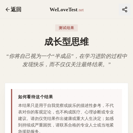
返回
WeLoveTest
.net
测试结果
成长型思维
“
你将自己视为一个“半成品”，在学习进阶的过程中
发现快乐，而不仅仅关注最终结果。
”
如何看待这个结果
本结果只是用于自我觉察或娱乐的描述性参考，不代
表对你的客观定论，也不构成医疗、心理诊断或专业
建议。请勿仅凭结果作出健康或重大人生决定；如感
到持续或严重困扰，请联系合格的专业人士或当地紧
急援助服务。