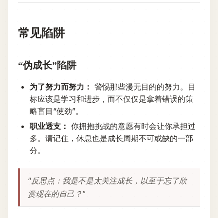
常见陷阱
“伪成长”陷阱
为了努力而努力：
警惕那些漫无目的的努力。目
标应该是学习和进步，而不仅仅是拿着错误的策
略盲目“使劲”。
职业透支：
你拥抱挑战的意愿有时会让你承担过
多。请记住，休息也是成长周期不可或缺的一部
分。
“反思点：我是不是太关注成长，以至于忘了欣
赏现在的自己？”