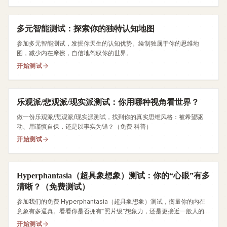
多元智能测试：探索你的独特认知地图
参加多元智能测试，发掘你天生的认知优势。绘制独属于你的思维地
图，减少内在摩擦，自信地驾驭你的世界。
开始测试
乐观派/悲观派/现实派测试：你用哪种视角看世界？
做一份乐观派/悲观派/现实派测试，找到你的真实思维风格：被希望驱
动、用谨慎自保，还是以事实为锚？（免费·科普）
开始测试
Hyperphantasia（超具象想象）测试：你的“心眼”有多
清晰？（免费测试）
参加我们的免费 Hyperphantasia（超具象想象）测试，衡量你的内在
意象有多逼真。看看你是否拥有“照片级”想象力，还是更接近一般人的心
眼。
开始测试