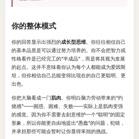
你的整体模式
你的回答显示出强烈的
成长型思维
。你往往相信自己
的基本品质是可以通过努力培养的。你不会把智力或
性格看作是已经完工的“半成品”，而是将其视为发展
的起点。这并不意味着你认为每个人都能成为爱因斯
坦，但你相信自己总能变得比现在的自己更聪明、更
出色。
你把大脑看成一门
肌肉
。你明白脑力劳动带来的“灼
烧感”——困惑、困难、失败——实际上是肌肉变强
的感觉。因为你不需要去刻意维护一个“聪明”的固定
形象，所以你能更自由地提出“愚蠢”的问题，犯错，
并承担那些可能会暂时让你显得笨拙的挑战。