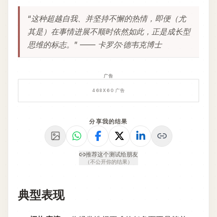
“这种超越自我、并坚持不懈的热情，即便（尤
其是）在事情进展不顺时依然如此，正是成长型
思维的标志。” —— 卡罗尔·德韦克博士
广告
468
X
60
广告
分享我的结果
推荐这个测试给朋友
（不公开你的结果）
典型表现