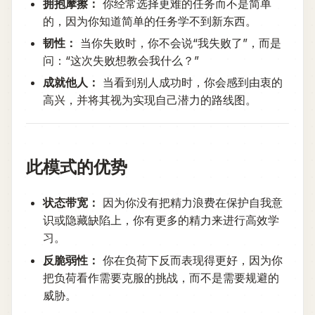
拥抱摩擦：
你经常选择更难的任务而不是简单
的，因为你知道简单的任务学不到新东西。
韧性：
当你失败时，你不会说“我失败了”，而是
问：“这次失败想教会我什么？”
成就他人：
当看到别人成功时，你会感到由衷的
高兴，并将其视为实现自己潜力的路线图。
此模式的优势
状态带宽：
因为你没有把精力浪费在保护自我意
识或隐藏缺陷上，你有更多的精力来进行高效学
习。
反脆弱性：
你在负荷下反而表现得更好，因为你
把负荷看作需要克服的挑战，而不是需要规避的
威胁。